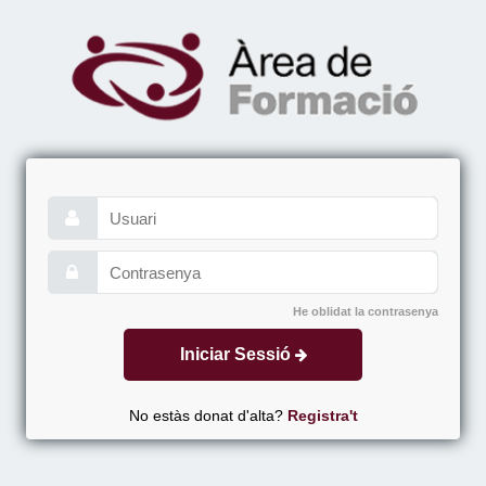
He oblidat la contrasenya
Iniciar Sessió
No estàs donat d'alta?
Registra't