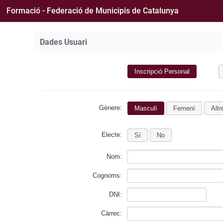
Formació - Federació de Municipis de Catalunya
Dades Usuari