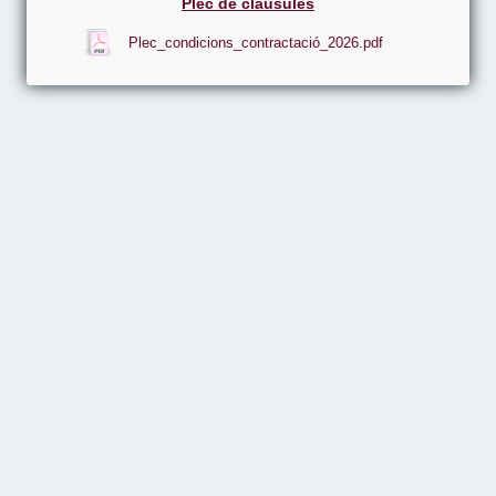
Plec de clàusules
Plec_condicions_contractació_2026.pdf