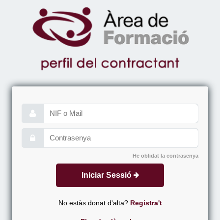
He oblidat la contrasenya
Iniciar Sessió
No estàs donat d'alta?
Registra't